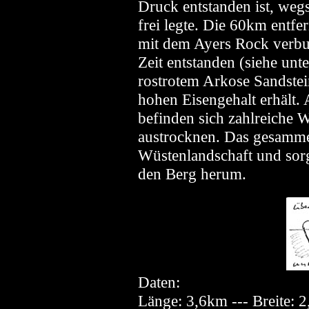
Druck entstanden ist, weg
frei legte. Die 60km entfe
mit dem Ayers Rock verbu
Zeit entstanden (siehe unt
rostrotem Arkose Sandstei
hohen Eisengehalt erhält.
befinden sich zahlreiche W
austrocknen. Das gesammel
Wüstenlandschaft und sorg
den Berg herum.
Daten:
Länge: 3,6km --- Breite: 