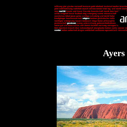
Ayers