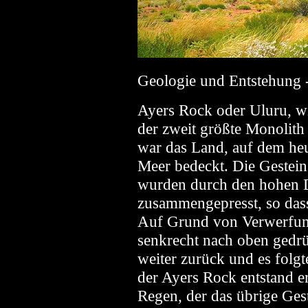
Geologie und Entstehung 
Ayers Rock oder Uluru, wi
der zweit größte Monolith
war das Land, auf dem he
Meer bedeckt. Die Gestei
wurden durch den hohen 
zusammengepresst, so dass
Auf Grund von Verwerfung
senkrecht nach oben gedr
weiter zurück und es folg
der Ayers Rock entstand e
Regen, der das übrige Gest