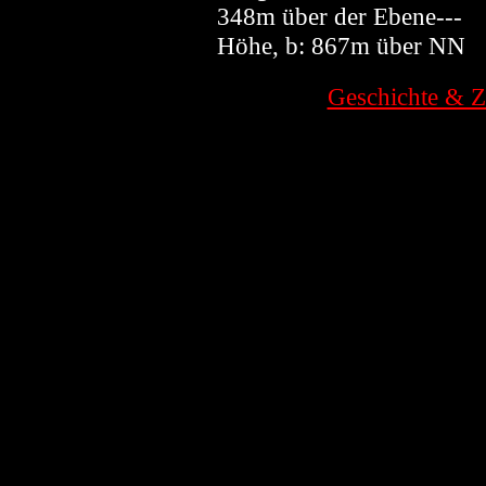
348m über der Ebene---
Höhe, b: 867m über NN
Geschichte & Z